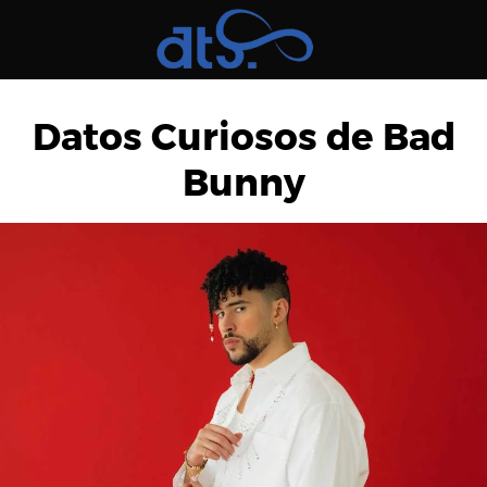
Saltar
al
contenido
Datos Curiosos de Bad
Bunny